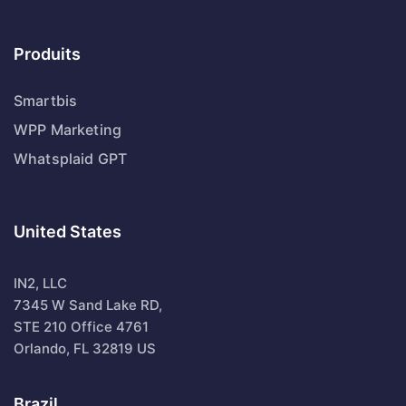
Produits
Smartbis
WPP Marketing
Whatsplaid GPT
United States
IN2, LLC
7345 W Sand Lake RD,
STE 210 Office 4761
Orlando, FL 32819 US
Brazil