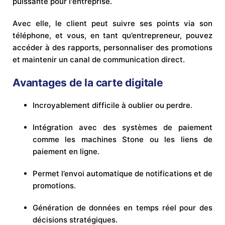
puissante pour l'entreprise.
Avec elle, le client peut suivre ses points via son
téléphone, et vous, en tant qu’entrepreneur, pouvez
accéder à des rapports, personnaliser des promotions
et maintenir un canal de communication direct.
Avantages de la carte digitale
Incroyablement difficile à oublier ou perdre.
Intégration avec des systèmes de paiement
comme les machines Stone ou les liens de
paiement en ligne.
Permet l’envoi automatique de notifications et de
promotions.
Génération de données en temps réel pour des
décisions stratégiques.