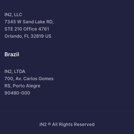
IN2, LLC
7345 W Sand Lake RD,
STE 210 Office 4761
Orlando, FL 32819 US
Brazil
IN2, LTDA
700, Av. Carlos Gomes
RS, Porto Alegre
90480-000
iN2 ® All Rights Reserved