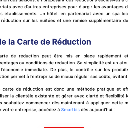
riats avec d’autres entreprises pour élargir les avantages de
s établissements. Un hôtel, en partenariat avec un spa lo
 réduction sur les nuitées et une remise supplémentaire d
e la Carte de Réduction
te de réduction peut être mis en place rapidement et
centages ou conditions de réduction. Sa simplicité est un ato
t l’économie immédiate. De plus, le contrôle sur les produit
uction permet à l’entreprise de mieux réguler ses coûts, évitant
carte de réduction est donc une méthode pratique et eff
iser la clientèle existante et gérer avec clarté et flexibilité 
ous souhaitez commencer dès maintenant à appliquer cette m
r votre entreprise, accédez à
Smartbis
dès aujourd’hui !