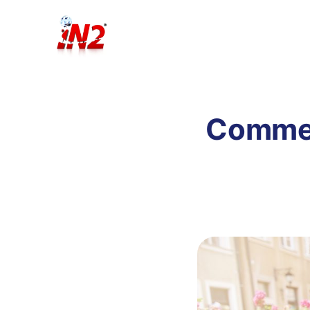
Commen