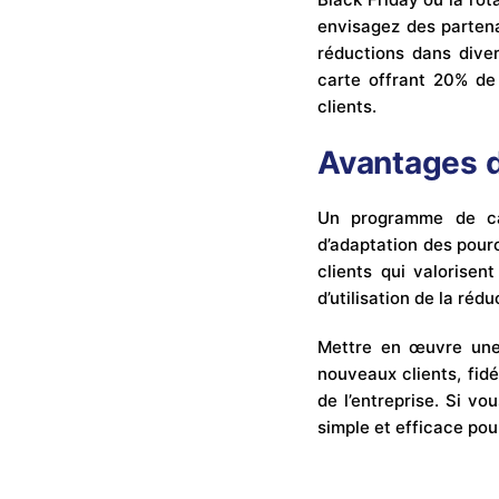
envisagez des partena
réductions dans diver
carte offrant 20% de
clients.
Avantages d
Un programme de car
d’adaptation des pour
clients qui valorisen
d’utilisation de la réd
Mettre en œuvre une 
nouveaux clients, fidél
de l’entreprise. Si v
simple et efficace pou