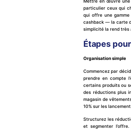
Mettre en œuvre une c
particulier ceux qui 
qui offre une gamme 
cashback — la carte de
simplicité la rend trè
Étapes pour
Organisation simple
Commencez par décider
prendre en compte l’é
certains produits ou s
des réductions plus 
magasin de vêtements, 
10% sur les lancements
Structurez les réducti
et segmenter l’offre