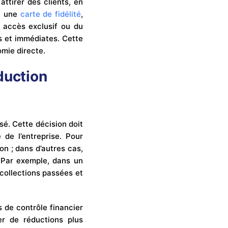
ttirer des clients, en
 à une
carte de fidélité
,
 accès exclusif ou du
es et immédiates. Cette
omie directe.
duction
é. Cette décision doit
 de l’entreprise. Pour
on ; dans d’autres cas,
 Par exemple, dans un
 collections passées et
s de contrôle financier
er de réductions plus