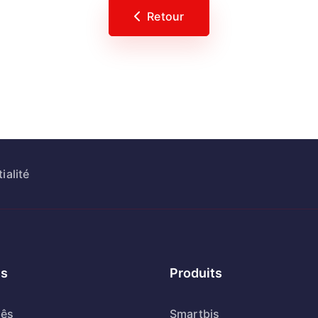
Retour
ialité
s
Produits
uês
Smartbis