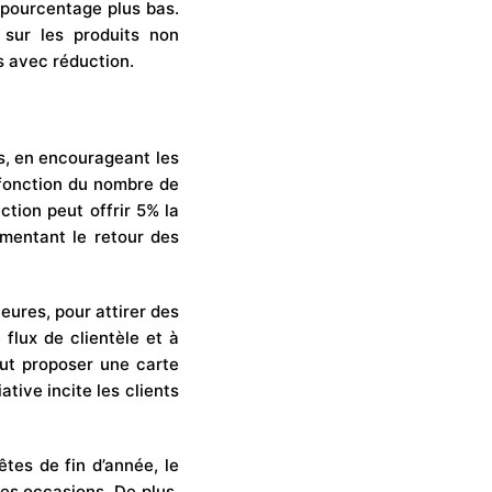
 pourcentage plus bas.
 sur les produits non
ts avec réduction.
s, en encourageant les
 fonction du nombre de
ction peut offrir 5% la
gmentant le retour des
heures, pour attirer des
 flux de clientèle et à
eut proposer une carte
tive incite les clients
tes de fin d’année, le
ces occasions. De plus,