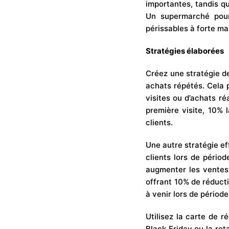
importantes, tandis q
Un supermarché pourr
périssables à forte mar
Stratégies élaborées
Créez une stratégie d
achats répétés. Cela 
visites ou d’achats ré
première visite, 10% 
clients.
Une autre stratégie eff
clients lors de périod
augmenter les ventes 
offrant 10% de réducti
à venir lors de périod
Utilisez la carte de 
Black Friday ou la rot