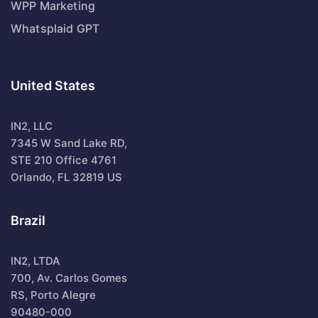
WPP Marketing
Whatsplaid GPT
United States
IN2, LLC
7345 W Sand Lake RD,
STE 210 Office 4761
Orlando, FL 32819 US
Brazil
IN2, LTDA
700, Av. Carlos Gomes
RS, Porto Alegre
90480-000