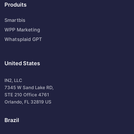
Produits
Smartbis
WPP Marketing
Whatsplaid GPT
United States
IN2, LLC
7345 W Sand Lake RD,
STE 210 Office 4761
Orlando, FL 32819 US
Brazil