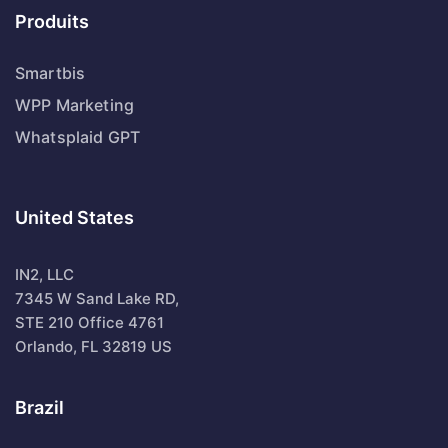
Produits
Smartbis
WPP Marketing
Whatsplaid GPT
United States
IN2, LLC
7345 W Sand Lake RD,
STE 210 Office 4761
Orlando, FL 32819 US
Brazil