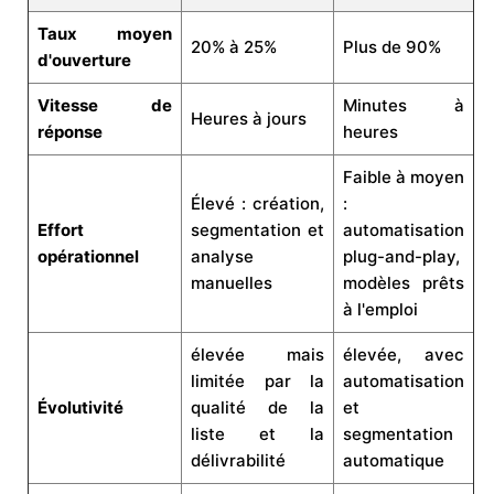
Taux moyen
20% à 25%
Plus de 90%
d'ouverture
Vitesse de
Minutes à
Heures à jours
réponse
heures
Faible à moyen
Élevé : création,
:
Effort
segmentation et
automatisation
opérationnel
analyse
plug-and-play,
manuelles
modèles prêts
à l'emploi
élevée mais
élevée, avec
limitée par la
automatisation
Évolutivité
qualité de la
et
liste et la
segmentation
délivrabilité
automatique