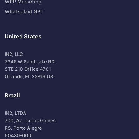
WPP Marketing
Whatsplaid GPT
United States
IN2, LLC
7345 W Sand Lake RD,
STE 210 Office 4761
Orlando, FL 32819 US
Brazil
IN2, LTDA
700, Av. Carlos Gomes
RS, Porto Alegre
90480-000