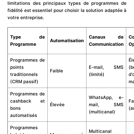
limitations des principaux types de programmes de
fidélité est essentiel pour choisir la solution adaptée à
votre entreprise.
Type de
Canaux de
Co
Automatisation
Programme
Communication
Op
Programmes de
Él
points
E-mail, SMS
(b
Faible
traditionnels
(limité)
d'
(CRM passif)
ma
Programmes de
WhatsApp, e-
cashback et
Fa
Élevée
mail, SMS
bons
(a
(multicanal)
automatisés
Programmes
Multicanal