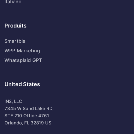
Italiano
Produits
Smartbis
WPP Marketing
Whatsplaid GPT
United States
IN2, LLC
7345 W Sand Lake RD,
STE 210 Office 4761
Orlando, FL 32819 US