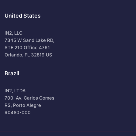
United States
IN2, LLC
7345 W Sand Lake RD,
STE 210 Office 4761
Orlando, FL 32819 US
Brazil
IN2, LTDA
700, Av. Carlos Gomes
RS, Porto Alegre
90480-000