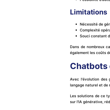
Limitations
Nécessité de gér
Complexité opéra
Souci constant d
Dans de nombreux cas
également les coûts 
Chatbots 
Avec l'évolution des 
langage naturel et de
Les solutions de ce t
sur l'IA générative, r