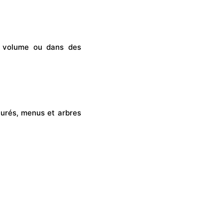
e volume ou dans des
cturés, menus et arbres