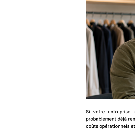
Si votre entreprise 
probablement déjà renc
coûts opérationnels e