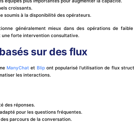
s équipes plus importantes pour augmenter la capacité.
els croissants.
 soumis à la disponibilité des opérateurs.
tionne généralement mieux dans des opérations de faibl
une forte intervention consultative.
basés sur des flux
mme
ManyChat
et
Blip
ont popularisé l'utilisation de flux stru
atiser les interactions.
ité des réponses.
dapté pour les questions fréquentes.
é des parcours de la conversation.