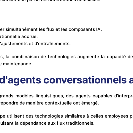
er simultanément les flux et les composants IA.
tionnelle accrue.
'ajustements et d'entraînements.
, la combinaison de technologies augmente la capacité de 
de maintenance.
d'agents conversationnels 
grands modèles linguistiques, des agents capables d'interp
 répondre de manière contextuelle ont émergé.
ype utilisent des technologies similaires à celles employées 
éduisant la dépendance aux flux traditionnels.