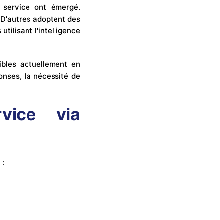
 service ont émergé.
 D'autres adoptent des
tilisant l'intelligence
ibles actuellement en
ponses, la nécessité de
vice via
 :