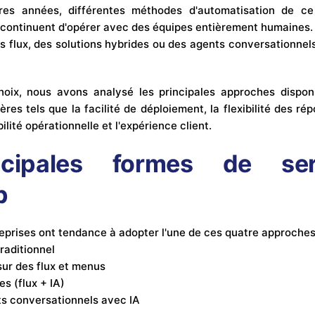
res années, différentes méthodes d'automatisation de ce
 continuent d'opérer avec des équipes entièrement humaines.
 flux, des solutions hybrides ou des agents conversationnels u
hoix, nous avons analysé les principales approches dispon
res tels que la facilité de déploiement, la flexibilité des ré
lité opérationnelle et l'expérience client.
ncipales formes de ser
p
eprises ont tendance à adopter l'une de ces quatre approches
raditionnel
ur des flux et menus
s (flux + IA)
s conversationnels avec IA