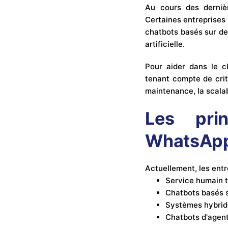
Au cours des derniè
Certaines entreprises
chatbots basés sur des
artificielle.
Pour aider dans le c
tenant compte de critè
maintenance, la scalabi
Les pri
WhatsAp
Actuellement, les entr
Service humain t
Chatbots basés s
Systèmes hybride
Chatbots d'agent