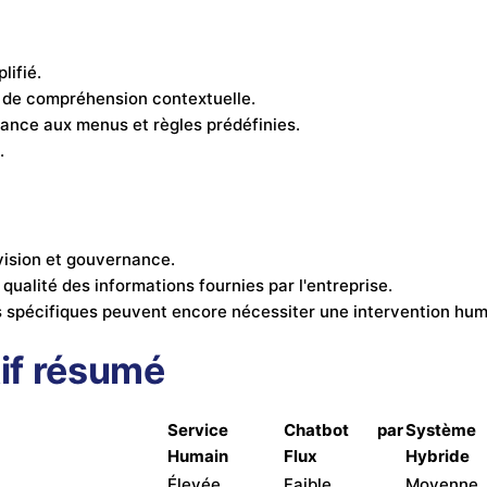
lifié.
 de compréhension contextuelle.
ance aux menus et règles prédéfinies.
.
vision et gouvernance.
qualité des informations fournies par l'entreprise.
s spécifiques peuvent encore nécessiter une intervention hum
if résumé
Service
Chatbot par
Système
Humain
Flux
Hybride
Élevée
Faible
Moyenne