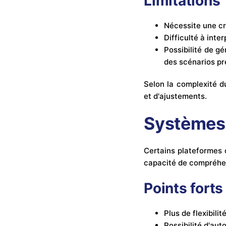
Limitations
Nécessite une cr
Difficulté à inte
Possibilité de g
des scénarios pr
Selon la complexité d
et d'ajustements.
Systèmes 
Certains plateformes c
capacité de compréhe
Points forts
Plus de flexibil
Possibilité d'au