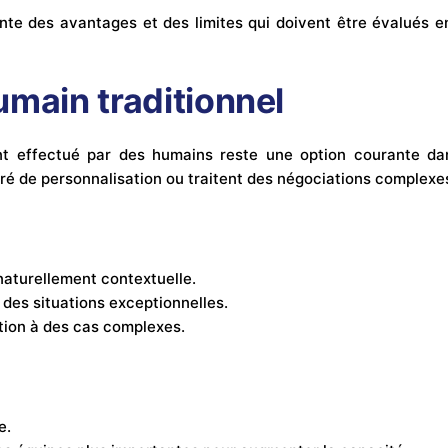
e des avantages et des limites qui doivent être évalués en
umain traditionnel
t effectué par des humains reste une option courante dan
ré de personnalisation ou traitent des négociations complexe
aturellement contextuelle.
 des situations exceptionnelles.
ation à des cas complexes.
e.