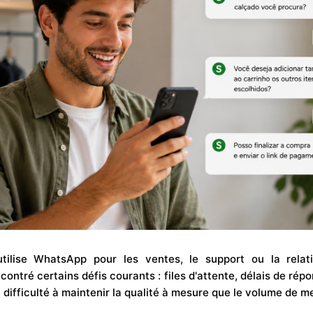
utilise WhatsApp pour les ventes, le support ou la relat
ontré certains défis courants : files d'attente, délais de ré
t difficulté à maintenir la qualité à mesure que le volume de