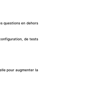
des questions en dehors
onfiguration, de tests
ielle pour augmenter la