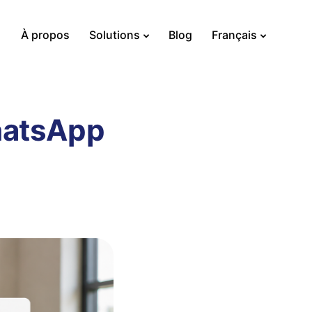
À propos
Solutions
Blog
Français
WhatsApp