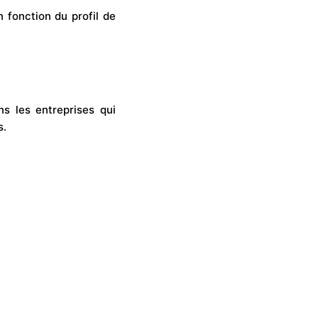
 fonction du profil de
s les entreprises qui
s.