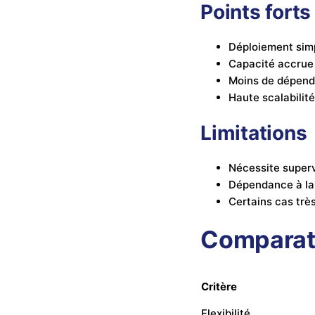
Points forts
Déploiement simp
Capacité accrue
Moins de dépend
Haute scalabilité
Limitations
Nécessite super
Dépendance à la 
Certains cas trè
Comparat
Critère
Flexibilité