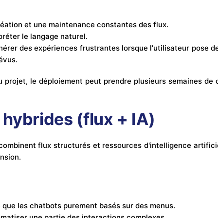
éation et une maintenance constantes des flux.
rpréter le langage naturel.
énérer des expériences frustrantes lorsque l'utilisateur pose 
évus.
u projet, le déploiement peut prendre plusieurs semaines de c
hybrides (flux + IA)
ombinent flux structurés et ressources d'intelligence artific
nsion.
ité que les chatbots purement basés sur des menus.
tomatiser une partie des interactions complexes.