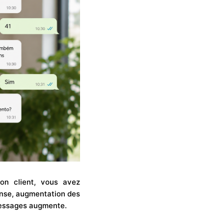
ion client, vous avez
ponse, augmentation des
 messages augmente.