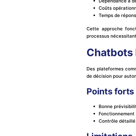
Dépendance à de
Coûts opérationn
Temps de réponse
Cette approche fonc
processus nécessitant 
Chatbots 
Des plateformes co
de décision pour autom
Points forts
Bonne prévisibil
Fonctionnement a
Contrôle détaill