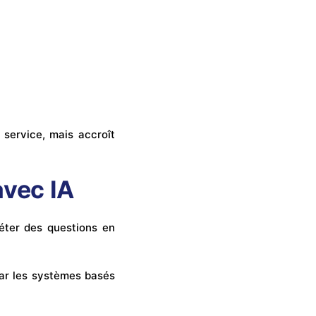
service, mais accroît
avec IA
réter des questions en
par les systèmes basés