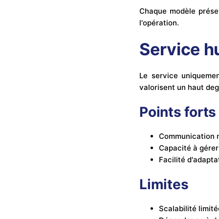
Chaque modèle présent
l'opération.
Service h
Le service uniquemen
valorisent un haut deg
Points forts
Communication n
Capacité à gérer
Facilité d'adapt
Limites
Scalabilité limité