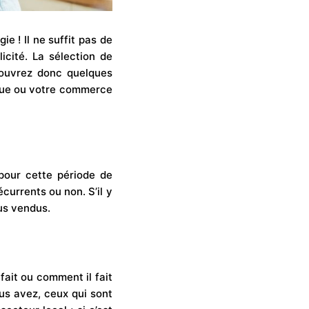
e ! Il ne suffit pas de
icité. La sélection de
écouvrez donc quelques
que ou votre commerce
 pour cette période de
currents ou non. S’il y
lus vendus.
ait ou comment il fait
ous avez, ceux qui sont