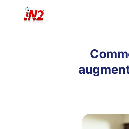
Commen
augmente