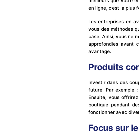
meilleurs que votre ent
en ligne, c’est la plus
Les entreprises en av
vous des méthodes qu’e
base. Ainsi, vous ne 
approfondies avant ch
avantage.
Produits c
Investir dans des cou
future. Par exemple :
Ensuite, vous offrire
boutique pendant de
fonctionner avec dive
Focus sur l