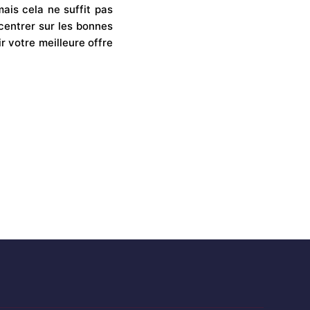
mais cela ne suffit pas
centrer sur les bonnes
ir votre meilleure offre