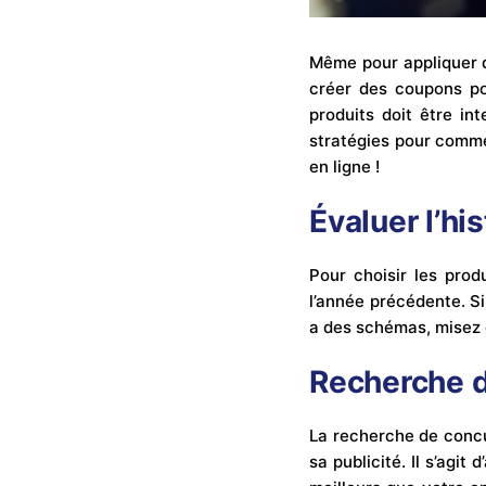
Même pour appliquer de
créer des coupons pou
produits doit être in
stratégies pour comm
en ligne !
Évaluer l’hi
Pour choisir les prod
l’année précédente. Si
a des schémas, misez
Recherche d
La recherche de concu
sa publicité. Il s’agi