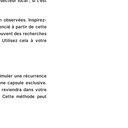
secteur local ; si c’est
n observées. Inspirez-
encié à partir de cette
souvent des recherches
 Utilisez cela à votre
timuler une récurrence
une capsule exclusive.
e reviendra dans votre
. Cette méthode peut