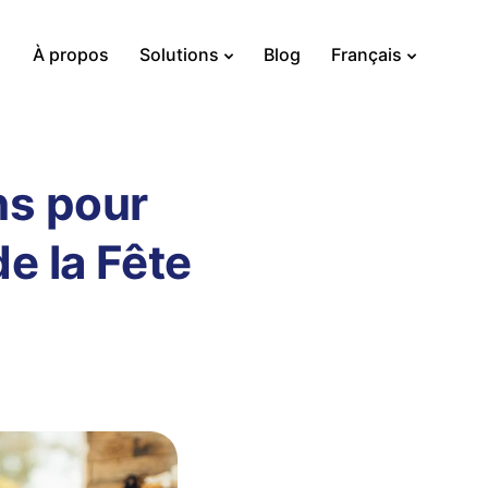
À propos
Solutions
Blog
Français
ns pour
e la Fête