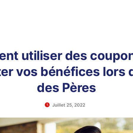
t utiliser des coupo
r vos bénéfices lors d
des Pères
Juillet 25, 2022