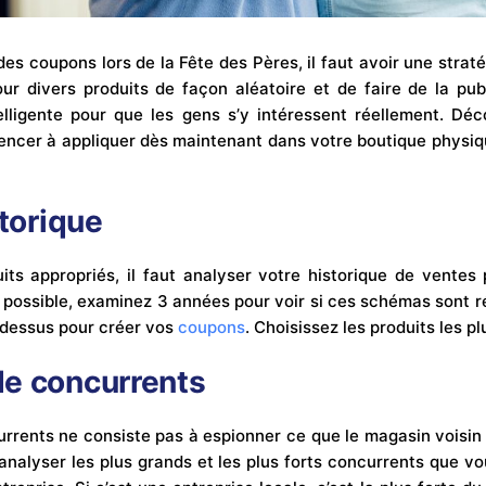
s coupons lors de la Fête des Pères, il faut avoir une stratégi
r divers produits de façon aléatoire et de faire de la publ
telligente pour que les gens s’y intéressent réellement. D
encer à appliquer dès maintenant dans votre boutique physi
storique
uits appropriés, il faut analyser votre historique de ventes
 possible, examinez 3 années pour voir si ces schémas sont ré
 dessus pour créer vos
coupons
. Choisissez les produits les p
e concurrents
rrents ne consiste pas à espionner ce que le magasin voisin f
t d’analyser les plus grands et les plus forts concurrents que v