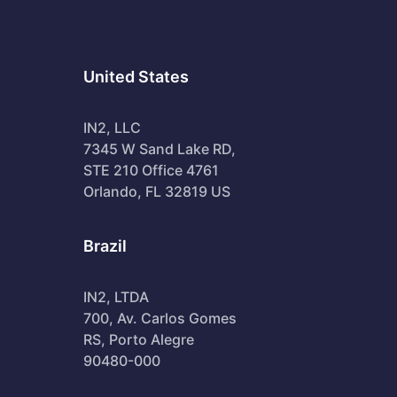
United States
IN2, LLC
7345 W Sand Lake RD,
STE 210 Office 4761
Orlando, FL 32819 US
Brazil
IN2, LTDA
700, Av. Carlos Gomes
RS, Porto Alegre
90480-000