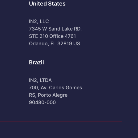
United States
IN2, LLC
7345 W Sand Lake RD,
STE 210 Office 4761
Orlando, FL 32819 US
Brazil
IN2, LTDA
700, Av. Carlos Gomes
RS, Porto Alegre
90480-000