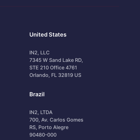
United States
IN2, LLC
7345 W Sand Lake RD,
STE 210 Office 4761
Orlando, FL 32819 US
Brazil
IN2, LTDA
700, Av. Carlos Gomes
RS, Porto Alegre
90480-000