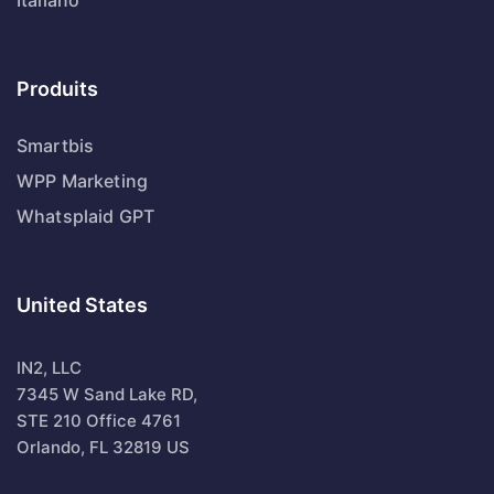
Produits
Smartbis
WPP Marketing
Whatsplaid GPT
United States
IN2, LLC
7345 W Sand Lake RD,
STE 210 Office 4761
Orlando, FL 32819 US