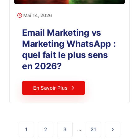
Mai 14, 2026
Email Marketing vs
Marketing WhatsApp :
quel fait le plus sens
en 2026?
En Savoir Plus
1
2
3
...
21